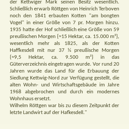
der Kettwiger Mark seinen Besitz wesentlich.
Schließlich erwarb Röttgen von Heinrich Terboven
noch den 1841 erbauten Kotten "am bongten
Vogel" in einer Größe von 7 pr. Morgen hinzu.
1935 hatte der Hof schließlich eine Größe von 59
preußischen Morgen {≈15 Hektar, ca. 15.000 m²},
wesentlich mehr als 1825, als der Kotten
Haffkesdell mit nur 37 ¼ preußische Morgen
{≈9,5 Hektar, ca. 9.500 m²} in das
Güterverzeichnis eingetragen wurde. Vor rund 20
Jahren wurde das Land für die Erbauung der
Siedlung Kettwig-Nord zur Verfügung gestellt, die
alten Wohn- und Wirtschaftsgebäude im Jahre
1968 abgebrochen und durch ein modernes
Wohnhaus ersetzt.
Wilhelm Röttgen war bis zu diesem Zeitpunkt der
letzte Landwirt auf der Hafkesdell."