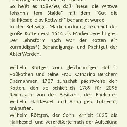
So heißt es 1589/90, daß "Nese, die Wittwe
Johannis tem Staide" mit dem "Gut die
Haiffkesdelle by Kettwich" behandigt wurde.
In der Kettwiger Markenordnung erscheint der
große Kotten erst 1614 als Markenberechtigter.
Der Lehnsform nach war der Kotten ein
kurmüdiges*) Behandigungs- und Pachtgut der
Abtei Werden.
Wilhelm Röttgen vom gleichnamigen Hof in
Roßkothen und seine Frau Katharina Berchem
übernahmen 1787 zunächst pachtweise den
Kotten, den sie schließlich 1789 für 2095
Reichstaler von den Besitzern, den Eheleuten
Wilhelm Haffkesdell und Anna geb. Lobrecht,
ankauften.
Wilhelm Röttgen, der Sohn, erhielt 1825 die
Haffkesdell und vergrößerte nach der Aufteilung