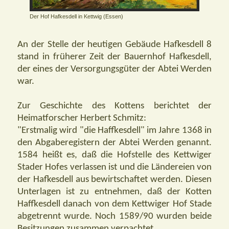
Der Hof Hafkesdell in Kettwig (Essen)
An der Stelle der heutigen Gebäude Hafkesdell 8
stand in früherer Zeit der Bauernhof Hafkesdell,
der eines der Versorgungsgüter der Abtei Werden
war.
Zur Geschichte des Kottens berichtet der
Heimatforscher Herbert Schmitz:
"Erstmalig wird "die Haffkesdell" im Jahre 1368 in
den Abgaberegistern der Abtei Werden genannt.
1584 heißt es, daß die HofsteIle des Kettwiger
Stader Hofes verlassen ist und die Ländereien von
der Hafkesdell aus bewirtschaftet werden. Diesen
Unterlagen ist zu entnehmen, daß der Kotten
Haffkesdell danach von dem Kettwiger Hof Stade
abgetrennt wurde. Noch 1589/90 wurden beide
Besitzungen zusammen verpachtet.